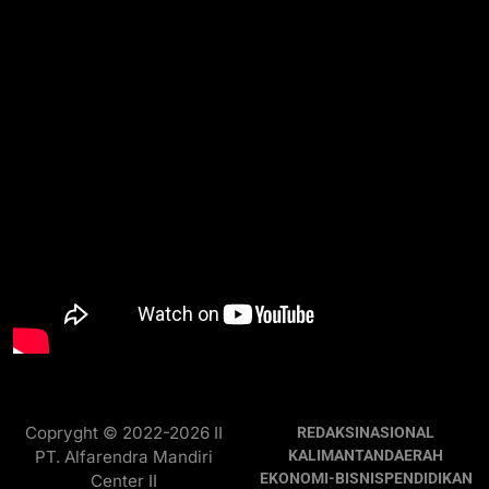
Copryght © 2022-2026 II
REDAKSI
NASIONAL
PT. Alfarendra Mandiri
KALIMANTAN
DAERAH
EKONOMI-BISNIS
PENDIDIKAN
Center II