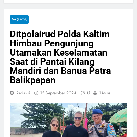
WISATA
Ditpolairud Polda Kaltim
Himbau Pengunjung
Utamakan Keselamatan
Saat di Pantai Kilang
Mandiri dan Banua Patra
Balikpapan
0
Redaksi
15 September 2024
1 Mins