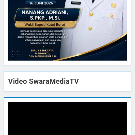
Video SwaraMediaTV