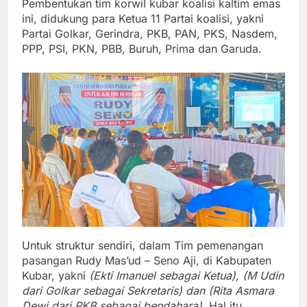
Pembentukan tim korwil kubar koalisi kaltim emas
ini, didukung para Ketua 11 Partai koalisi, yakni
Partai Golkar, Gerindra, PKB, PAN, PKS, Nasdem,
PPP, PSI, PKN, PBB, Buruh, Prima dan Garuda.
Untuk struktur sendiri, dalam Tim pemenangan
pasangan Rudy Mas’ud – Seno Aji, di Kabupaten
Kubar, yakni
(Ekti Imanuel sebagai Ketua), (M Udin
dari Golkar sebagai Sekretaris) dan (Rita Asmara
Dewi dari PKB sebagai bendahara)
. Hal itu