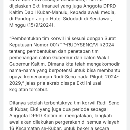
dijelaskan Ekti Imanuel yang juga Anggota DPRD
Kaltim Dapil Kubar-Mahulu, kepada awak media,
di Pandopo Joglo Hotel Sidodadi di Sendawar,
Minggu (15/9/2024).
“Pembentukan tim korwil ini sesuai dengan Surat
Keputusan Nomor 001/TP-RUDYSENO/VIII/2024
tentang pembentukan dan penetapan tim
pemenangan calon Gubernur dan calon Wakil
Gubernur Kaltim. Dimana kita telah mengakomodir
nama-nama yang berpotensi untuk bisa membantu
upaya kemenangan Rudi-Seno pada Pilgub 2024-
2029,” jelas pria akrab disapa Ekti ini usai
kegiatan tersebut.
Ditanya setelah terbentuknya tim korwil Rudi-Seno
di Kubar, Ekti yang juga dua periode sebagai
Anggota DPRD Kaltim ini mengatakan, langkah
awal akan dilakukan pergerakan di semua wilayah
16 Kecamatan se-Kubar, untuk bekerja secara