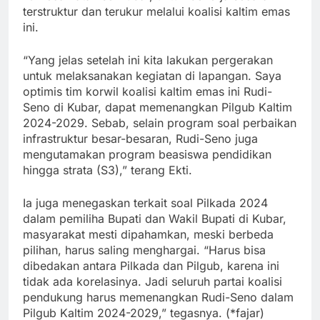
terstruktur dan terukur melalui koalisi kaltim emas
ini.
“Yang jelas setelah ini kita lakukan pergerakan
untuk melaksanakan kegiatan di lapangan. Saya
optimis tim korwil koalisi kaltim emas ini Rudi-
Seno di Kubar, dapat memenangkan Pilgub Kaltim
2024-2029. Sebab, selain program soal perbaikan
infrastruktur besar-besaran, Rudi-Seno juga
mengutamakan program beasiswa pendidikan
hingga strata (S3),” terang Ekti.
Ia juga menegaskan terkait soal Pilkada 2024
dalam pemiliha Bupati dan Wakil Bupati di Kubar,
masyarakat mesti dipahamkan, meski berbeda
pilihan, harus saling menghargai. “Harus bisa
dibedakan antara Pilkada dan Pilgub, karena ini
tidak ada korelasinya. Jadi seluruh partai koalisi
pendukung harus memenangkan Rudi-Seno dalam
Pilgub Kaltim 2024-2029,” tegasnya. (*fajar)