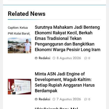
Related News
Surutnya Mahakam Jadi Benteng
Caption: Ketua
Ekonomi Rakyat Kecil, Berkah
PWI Kutai Barat,
Emas Tradisional Tekan
Alfian Nur (dok-
Pengangguran dan Bangkitkan
smk)
Ekonomi Warga Pesisir Long Iram
Redaksi
8 Agustus 2026
0
Minta ASN Jadi Engine of
Development, Wagub Kaltim:
Setiap Rupiah Anggaran Harus
Berdampak
Redaksi
7 Agustus 2026
0