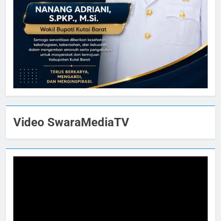
Video SwaraMediaTV