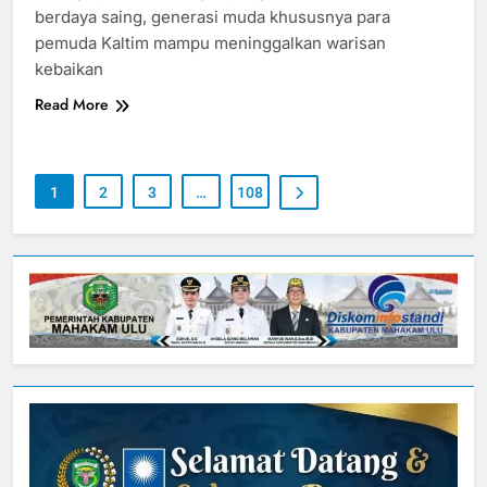
berdaya saing, generasi muda khususnya para
pemuda Kaltim mampu meninggalkan warisan
kebaikan
Read More
1
2
3
…
108