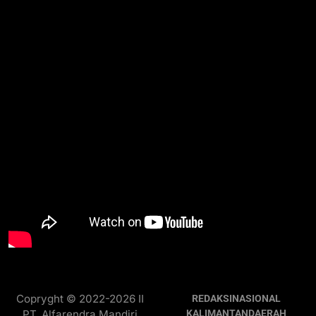
Copryght © 2022-2026 II
REDAKSI
NASIONAL
PT. Alfarendra Mandiri
KALIMANTAN
DAERAH