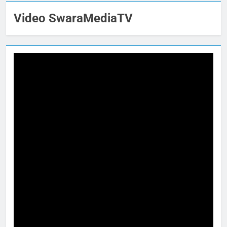
Video SwaraMediaTV