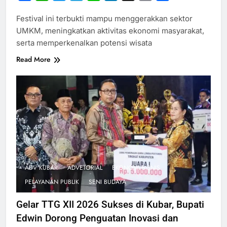
Link
Festival ini terbukti mampu menggerakkan sektor
UMKM, meningkatkan aktivitas ekonomi masyarakat,
serta memperkenalkan potensi wisata
Read More
ADV KUBAR
ADVETORIAL
EKONOMI BISNIS
PELAYANAN PUBLIK
SENI BUDAYA
Gelar TTG XII 2026 Sukses di Kubar, Bupati
Edwin Dorong Penguatan Inovasi dan