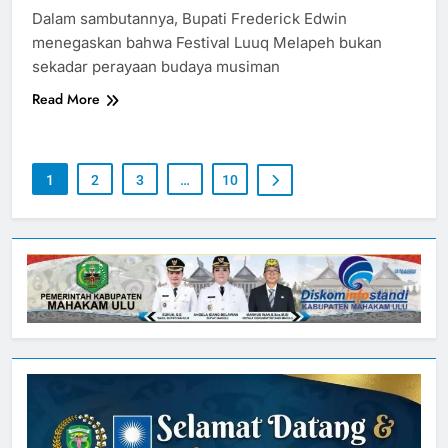
Dalam sambutannya, Bupati Frederick Edwin
menegaskan bahwa Festival Luuq Melapeh bukan
sekadar perayaan budaya musiman
Read More
1
2
3
…
10