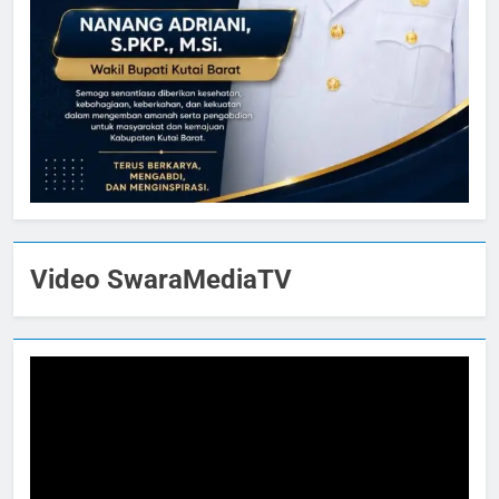
Video SwaraMediaTV