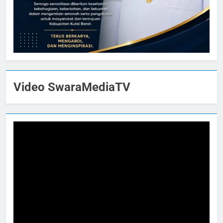
Video SwaraMediaTV