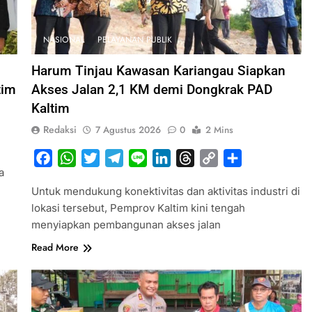
NASIONAL
PELAYANAN PUBLIK
Harum Tinjau Kawasan Kariangau Siapkan
tim
Akses Jalan 2,1 KM demi Dongkrak PAD
Kaltim
Redaksi
7 Agustus 2026
0
2 Mins
Facebook
WhatsApp
Twitter
Telegram
Line
LinkedIn
Threads
Copy
Share
a
Link
Untuk mendukung konektivitas dan aktivitas industri di
lokasi tersebut, Pemprov Kaltim kini tengah
menyiapkan pembangunan akses jalan
Read More