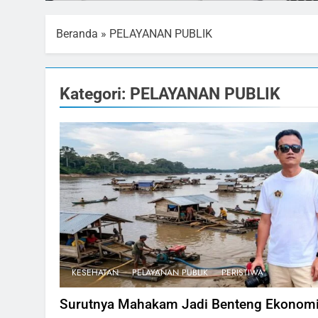
Beranda
»
PELAYANAN PUBLIK
Kategori:
PELAYANAN PUBLIK
KESEHATAN
PELAYANAN PUBLIK
PERISTIWA
Surutnya Mahakam Jadi Benteng Ekonom