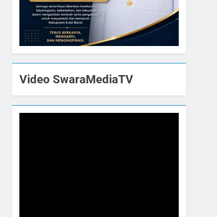
Video SwaraMediaTV