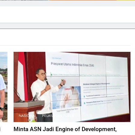
NASIONAL
PELAYANAN PUBLIK
i
Minta ASN Jadi Engine of Development,