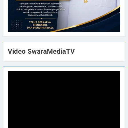
Video SwaraMediaTV