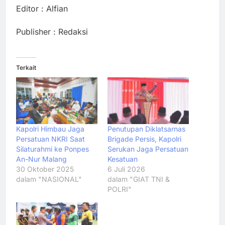
Editor : Alfian
Publisher : Redaksi
Terkait
Kapolri Himbau Jaga
Penutupan Diklatsarnas
Persatuan NKRI Saat
Brigade Persis, Kapolri
Silaturahmi ke Ponpes
Serukan Jaga Persatuan
An-Nur Malang
Kesatuan
30 Oktober 2025
6 Juli 2026
dalam "NASIONAL"
dalam "GIAT TNI &
POLRI"