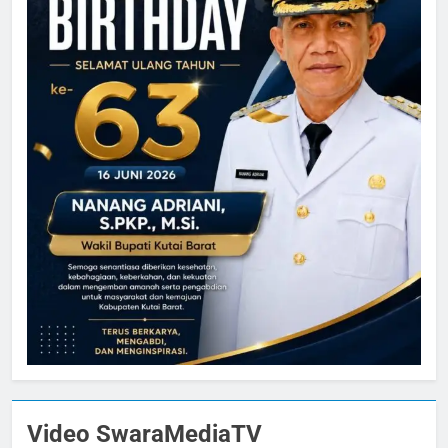
Video SwaraMediaTV