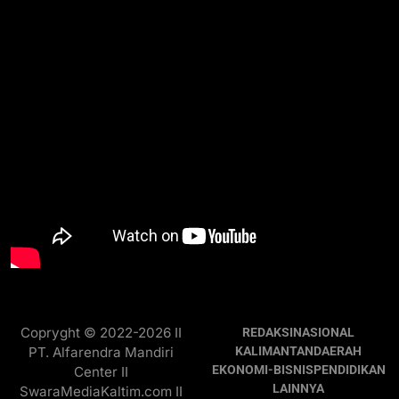
Copryght © 2022-2026 II
REDAKSI
NASIONAL
PT. Alfarendra Mandiri
KALIMANTAN
DAERAH
EKONOMI-BISNIS
PENDIDIKAN
Center II
LAINNYA
SwaraMediaKaltim.com II