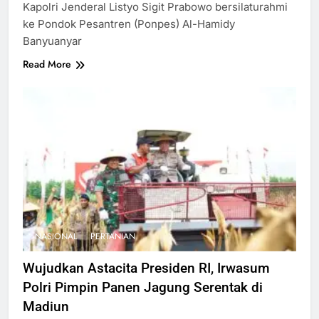
Kapolri Jenderal Listyo Sigit Prabowo bersilaturahmi
ke Pondok Pesantren (Ponpes) Al-Hamidy
Banyuanyar
Read More
NASIONAL
PERTANIAN
Wujudkan Astacita Presiden RI, Irwasum
Polri Pimpin Panen Jagung Serentak di
Madiun