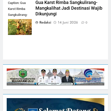
Gua Karst Rimba Sangkulirang-
Caption: Gua
Mangkalihat Jadi Destinasi Wajib
Karst Rimba
Dikunjungi
Sangkulirang-
Mangkalihat
Redaksi
14 Juni 2026
0
Kutai Timur
(dok-ist)