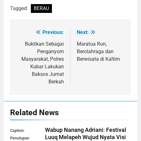
Tagged:
BERAU
Previous:
Next:
Navigasi
pos
Buktikan Sebagai
Maratua Run,
Penganyom
Berolahraga dan
Masyarakat, Polres
Berwisata di Kaltim
Kubar Lakukan
Baksos Jumat
Berkah
Related News
Wabup Nanang Adriani: Festival
Caption:
Luuq Melapeh Wujud Nyata Visi
Penutupan