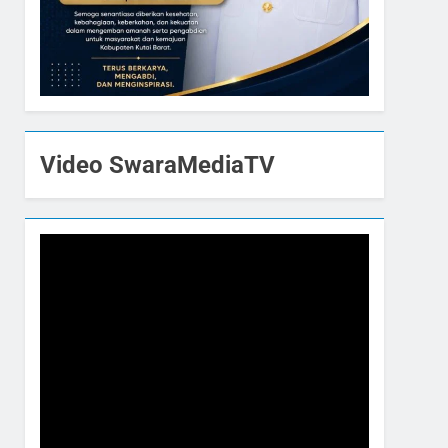
Video SwaraMediaTV