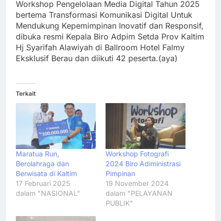
Workshop Pengelolaan Media Digital Tahun 2025
bertema Transformasi Komunikasi Digital Untuk
Mendukung Kepemimpinan Inovatif dan Responsif,
dibuka resmi Kepala Biro Adpim Setda Prov Kaltim
Hj Syarifah Alawiyah di Ballroom Hotel Falmy
Eksklusif Berau dan diikuti 42 peserta.(aya)
Terkait
Maratua Run,
Workshop Fotografi
Berolahraga dan
2024 Biro Adiministrasi
Berwisata di Kaltim
Pimpinan
17 Februari 2025
19 November 2024
dalam "NASIONAL"
dalam "PELAYANAN
PUBLIK"