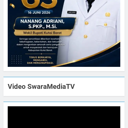
Video SwaraMediaTV