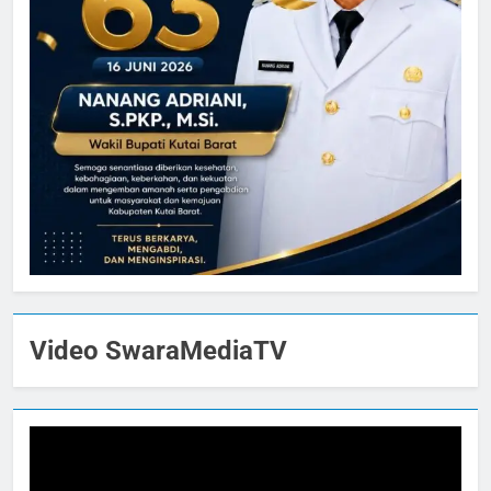
Video SwaraMediaTV