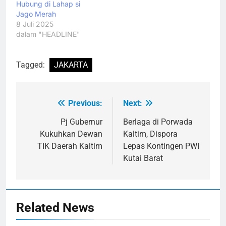
Hubung di Lahap si
Jago Merah
8 Juli 2025
dalam "HEADLINE"
Tagged:
JAKARTA
Previous:
Next:
Navigasi
pos
Pj Gubernur
Berlaga di Porwada
Kukuhkan Dewan
Kaltim, Dispora
TIK Daerah Kaltim
Lepas Kontingen PWI
Kutai Barat
Related News