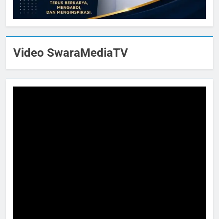
Video SwaraMediaTV