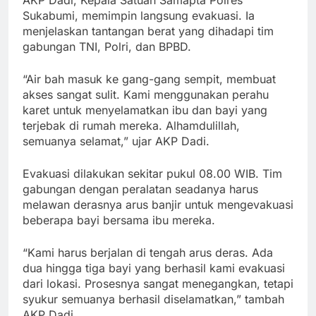
AKP Dadi, Kepala Satuan Samapta Polres
Sukabumi, memimpin langsung evakuasi. Ia
menjelaskan tantangan berat yang dihadapi tim
gabungan TNI, Polri, dan BPBD.
“Air bah masuk ke gang-gang sempit, membuat
akses sangat sulit. Kami menggunakan perahu
karet untuk menyelamatkan ibu dan bayi yang
terjebak di rumah mereka. Alhamdulillah,
semuanya selamat,” ujar AKP Dadi.
Evakuasi dilakukan sekitar pukul 08.00 WIB. Tim
gabungan dengan peralatan seadanya harus
melawan derasnya arus banjir untuk mengevakuasi
beberapa bayi bersama ibu mereka.
“Kami harus berjalan di tengah arus deras. Ada
dua hingga tiga bayi yang berhasil kami evakuasi
dari lokasi. Prosesnya sangat menegangkan, tetapi
syukur semuanya berhasil diselamatkan,” tambah
AKP Dadi.