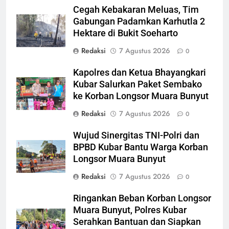
Cegah Kebakaran Meluas, Tim
Gabungan Padamkan Karhutla 2
Hektare di Bukit Soeharto
Redaksi
7 Agustus 2026
0
Kapolres dan Ketua Bhayangkari
Kubar Salurkan Paket Sembako
ke Korban Longsor Muara Bunyut
Redaksi
7 Agustus 2026
0
Wujud Sinergitas TNI-Polri dan
BPBD Kubar Bantu Warga Korban
Longsor Muara Bunyut
Redaksi
7 Agustus 2026
0
Ringankan Beban Korban Longsor
Muara Bunyut, Polres Kubar
Serahkan Bantuan dan Siapkan