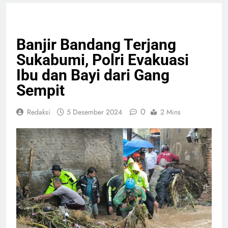
GIAT TNI & POLRI
PERISTIWA
Banjir Bandang Terjang
Sukabumi, Polri Evakuasi
Ibu dan Bayi dari Gang
Sempit
0
Redaksi
5 Desember 2024
2 Mins