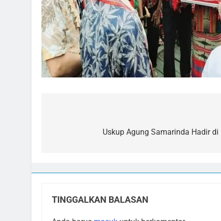
Navigasi
pos
Uskup Agung Samarinda Hadir di 
TINGGALKAN BALASAN