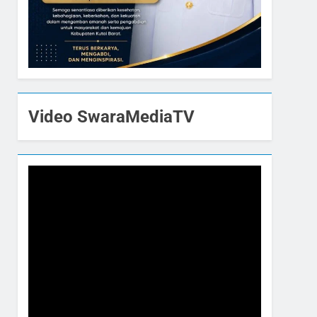
Video SwaraMediaTV