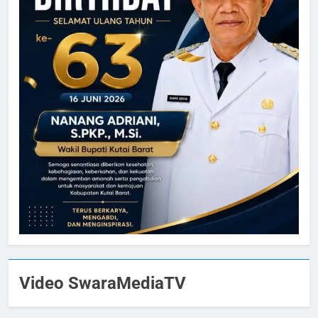
Video SwaraMediaTV