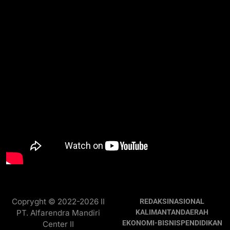
Copryght © 2022-2026 II
REDAKSI
NASIONAL
PT. Alfarendra Mandiri
KALIMANTAN
DAERAH
EKONOMI-BISNIS
PENDIDIKAN
Center II