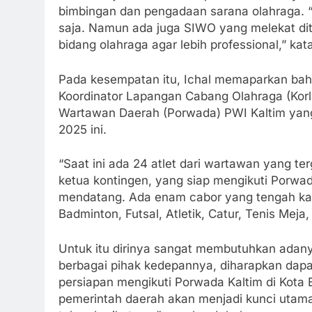
bimbingan dan pengadaan sarana olahraga. “
saja. Namun ada juga SIWO yang melekat d
bidang olahraga agar lebih professional,” kat
Pada kesempatan itu, Ichal memaparkan ba
Koordinator Lapangan Cabang Olahraga (Korl
Wartawan Daerah (Porwada) PWI Kaltim yang
2025 ini.
“Saat ini ada 24 atlet dari wartawan yang te
ketua kontingen, yang siap mengikuti Porwa
mendatang. Ada enam cabor yang tengah kami
Badminton, Futsal, Atletik, Catur, Tenis Meja
Untuk itu dirinya sangat membutuhkan adan
berbagai pihak kedepannya, diharapkan dapat
persiapan mengikuti Porwada Kaltim di Kota 
pemerintah daerah akan menjadi kunci utama