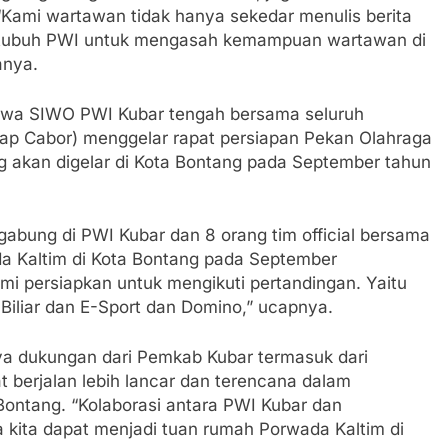
Kami wartawan tidak hanya sekedar menulis berita
itubuh PWI untuk mengasah kemampuan wartawan di
anya.
hwa SIWO PWI Kubar tengah bersama seluruh
ap Cabor) menggelar rapat persiapan Pekan Olahraga
 akan digelar di Kota Bontang pada September tahun
rgabung di PWI Kubar dan 8 orang tim official bersama
da Kaltim di Kota Bontang pada September
 persiapkan untuk mengikuti pertandingan. Yaitu
, Biliar dan E-Sport dan Domino,” ucapnya.
ya dukungan dari Pemkab Kubar termasuk dari
 berjalan lebih lancar dan terencana dalam
Bontang. “Kolaborasi antara PWI Kubar dan
 kita dapat menjadi tuan rumah Porwada Kaltim di