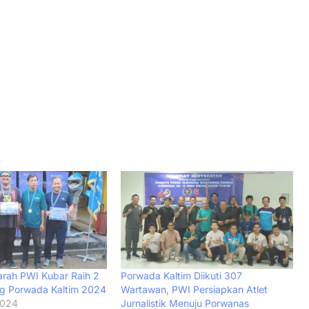
rah PWI Kubar Raih 2
Porwada Kaltim Diikuti 307
ng Porwada Kaltim 2024
Wartawan, PWI Persiapkan Atlet
2024
Jurnalistik Menuju Porwanas