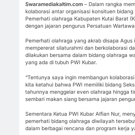
Swaramediakaltim.com
– Dalam rangka mem
kolaborasi antar organisasi konsituen bidan
Pemerhati olahraga Kabupaten Kutai Barat (
dengan jajaran pengurus Persatuan Wartawan
Pemerhati olahraga yang akrab disapa Agus 
mempererat silaturahmi dan berkolaborasi d
dilakukan bersama dalam bidang olahraga w
yang ada di tubuh PWI Kubar.
“Tentunya saya ingin membangun kolaborasi d
kita ketahui bahwa PWI memiliki bidang Sek
tahunnya menggelar even olahraga hingga tin
sembari makan siang bersama jajaran pengu
Sementara Ketua PWI Kubar Alfian Nur, men
pemerhati bidang olahraga diwilayah terseb
dalam berbagai rencana dan program kerja y