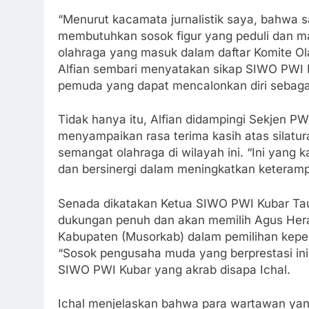
“Menurut kacamata jurnalistik saya, bahwa sa
membutuhkan sosok figur yang peduli dan m
olahraga yang masuk dalam daftar Komite Ola
Alfian sembari menyatakan sikap SIWO PWI
pemuda yang dapat mencalonkan diri sebaga
Tidak hanya itu, Alfian didampingi Sekjen PW
menyampaikan rasa terima kasih atas silatu
semangat olahraga di wilayah ini. “Ini yang 
dan bersinergi dalam meningkatkan keterampi
Senada dikatakan Ketua SIWO PWI Kubar Ta
dukungan penuh dan akan memilih Agus He
Kabupaten (Musorkab) dalam pemilihan kepe
“Sosok pengusaha muda yang berprestasi ini
SIWO PWI Kubar yang akrab disapa Ichal.
Ichal menjelaskan bahwa para wartawan yan