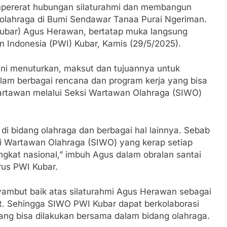
pererat hubungan silaturahmi dan membangun
g olahraga di Bumi Sendawar Tanaa Purai Ngeriman.
Kubar) Agus Herawan, bertatap muka langsung
 Indonesia (PWI) Kubar, Kamis (29/5/2025).
ini menuturkan, maksut dan tujuannya untuk
alam berbagai rencana dan program kerja yang bisa
artawan melalui Seksi Wartawan Olahraga (SIWO)
i bidang olahraga dan berbagai hal lainnya. Sebab
si Wartawan Olahraga (SIWO) yang kerap setiap
gkat nasional,” imbuh Agus dalam obralan santai
rus PWI Kubar.
yambut baik atas silaturahmi Agus Herawan sebagai
ut. Sehingga SIWO PWI Kubar dapat berkolaborasi
ang bisa dilakukan bersama dalam bidang olahraga.