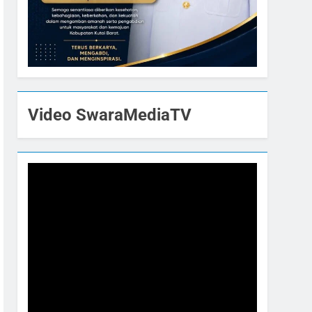
Video SwaraMediaTV