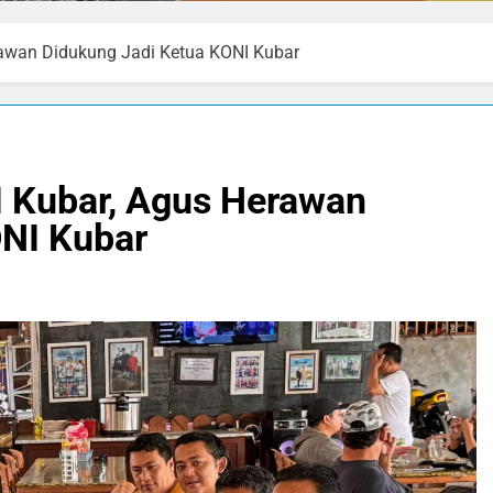
rawan Didukung Jadi Ketua KONI Kubar
I Kubar, Agus Herawan
ONI Kubar