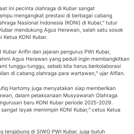
at ini pecinta olahraga di Kubar sangat
ampu mengangkat prestasi di berbagai cabang
hraga Nasional Indonesia (KONI) di Kubar,” tutur
 Kubar mendukung Agus Herawan, salah satu sosok
i Ketua KONI Kubar.
I Kubar Arifin dan jajaran pengurus PWI Kubar,
rahmi Agus Herawan yang peduli ingin membangkitkan
kami tunggu-tunggu, sebab kita harus berkolaborasi
lan di cabang olahraga para wartawan,” ujar Alfian.
ufiq Hartomy juga menyatakan siap memberikan
rawan, dalam pelaksanaan Musyawarah Olahraga
ngurusan baru KONI Kubar periode 2025-2029.
 sangat layak memimpin KONI Kubar,” cetus Ketua
g tergabung di SIWO PWI Kubar, juga butuh