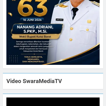
Video SwaraMediaTV