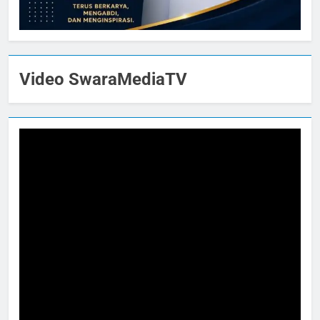
Video SwaraMediaTV