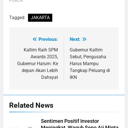
PUBLIK"
Tagged:
JAKARTA
Previous:
Next:
Navigasi
pos
Kaltim Raih SPM
Gubernur Kaltim
Awards 2025,
Sebut, Pengusaha
Gubernur Harum: Ke
Harus Mampu
depan Akan Lebih
Tangkap Peluang di
Dahsyat
IKN
Related News
Sentimen Positif Investor
Meningkat, Wagub Seno Aji Minta