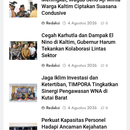
Warga Kaltim Ciptakan Suasana
Condusive
Redaksi
4 Agustus 2026
0
Cegah Karhutla dan Dampak El
Nino di Kaltim, Gubernur Harum
Tekankan Kolaborasi Lintas
Sektor
Redaksi
4 Agustus 2026
0
Jaga Iklim Investasi dan
Ketertiban, TIMPORA Tingkatkan
Sinergi Pengawasan WNA di
Kutai Barat
Redaksi
4 Agustus 2026
0
Perkuat Kapasitas Personel
Hadapi Ancaman Kejahatan