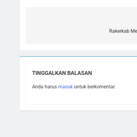
Navigasi
pos
Rakerkab Me
TINGGALKAN BALASAN
Anda harus
masuk
untuk berkomentar.