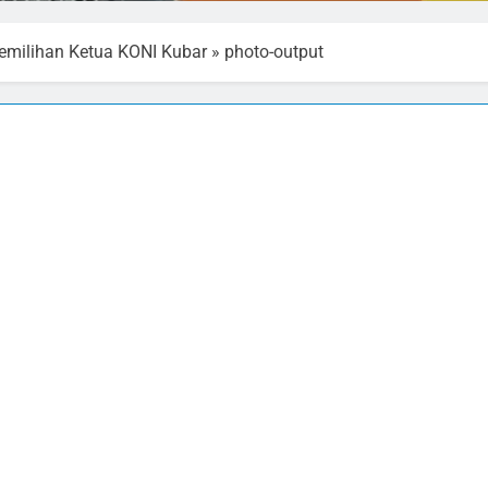
milihan Ketua KONI Kubar
»
photo-output