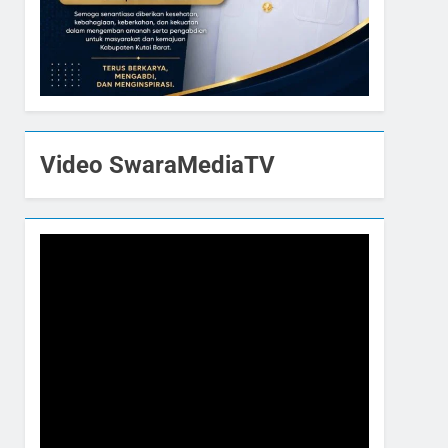
Video SwaraMediaTV