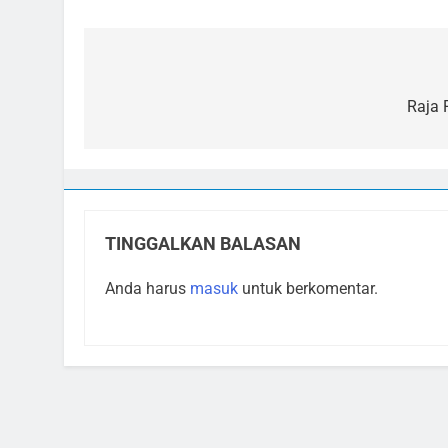
Navigasi
pos
Raja 
TINGGALKAN BALASAN
Anda harus
masuk
untuk berkomentar.