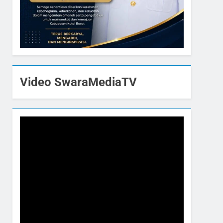
Video SwaraMediaTV