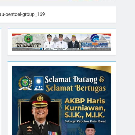
tau-bentoel-group_169