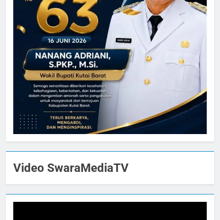
Video SwaraMediaTV