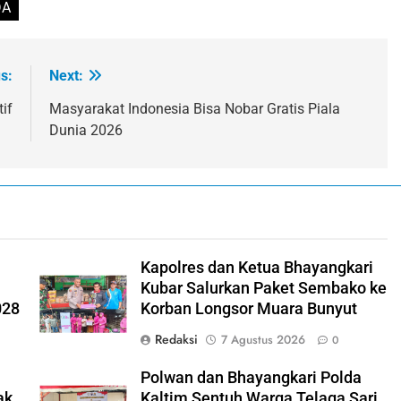
DA
s:
Next:
if
Masyarakat Indonesia Bisa Nobar Gratis Piala
Dunia 2026
Kapolres dan Ketua Bhayangkari
Kubar Salurkan Paket Sembako ke
028
Korban Longsor Muara Bunyut
Redaksi
7 Agustus 2026
0
Polwan dan Bhayangkari Polda
ak
Kaltim Sentuh Warga Telaga Sari