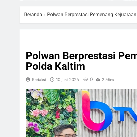
Beranda
»
Polwan Berprestasi Pemenang Kejuaraan
GIAT TNI & POLRI
OLAHRAGA
Polwan Berprestasi Pe
Polda Kaltim
0
Redaksi
10 Juni 2026
2 Mins