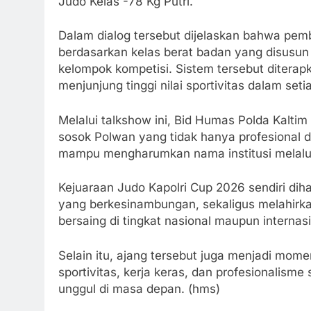
Judo Kelas -78 Kg Putri.
Dalam dialog tersebut dijelaskan bahwa pemb
berdasarkan kelas berat badan yang disusun 
kelompok kompetisi. Sistem tersebut diterap
menjunjung tinggi nilai sportivitas dalam set
Melalui talkshow ini, Bid Humas Polda Kalti
sosok Polwan yang tidak hanya profesional d
mampu mengharumkan nama institusi melalui 
Kejuaraan Judo Kapolri Cup 2026 sendiri dih
yang berkesinambungan, sekaligus melahirk
bersaing di tingkat nasional maupun internasi
Selain itu, ajang tersebut juga menjadi mome
sportivitas, kerja keras, dan profesionalis
unggul di masa depan. (hms)