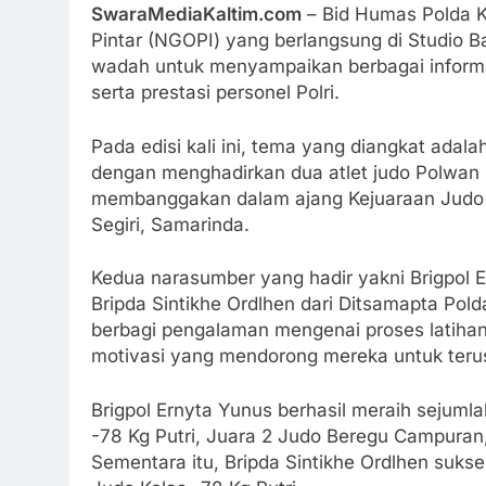
SwaraMediaKaltim.com
– Bid Humas Polda K
Pintar (NGOPI) yang berlangsung di Studio Ba
wadah untuk menyampaikan berbagai informasi
serta prestasi personel Polri.
Pada edisi kali ini, tema yang diangkat ada
dengan menghadirkan dua atlet judo Polwan P
membanggakan dalam ajang Kejuaraan Judo 
Segiri, Samarinda.
Kedua narasumber yang hadir yakni Brigpol E
Bripda Sintikhe Ordlhen dari Ditsamapta Pol
berbagi pengalaman mengenai proses latihan
motivasi yang mendorong mereka untuk terus b
Brigpol Ernyta Yunus berhasil meraih sejumla
-78 Kg Putri, Juara 2 Judo Beregu Campuran
Sementara itu, Bripda Sintikhe Ordlhen suk