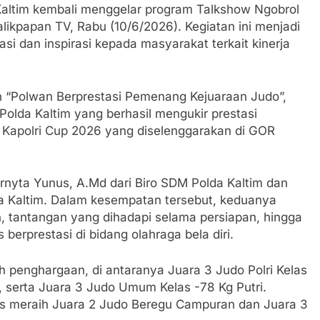
altim kembali menggelar program Talkshow Ngobrol
likpapan TV, Rabu (10/6/2026). Kegiatan ini menjadi
 dan inspirasi kepada masyarakat terkait kinerja
lah “Polwan Berprestasi Pemenang Kejuaraan Judo”,
olda Kaltim yang berhasil mengukir prestasi
Kapolri Cup 2026 yang diselenggarakan di GOR
rnyta Yunus, A.Md dari Biro SDM Polda Kaltim dan
da Kaltim. Dalam kesempatan tersebut, keduanya
, tantangan yang dihadapi selama persiapan, hingga
erprestasi di bidang olahraga bela diri.
h penghargaan, di antaranya Juara 3 Judo Polri Kelas
, serta Juara 3 Judo Umum Kelas -78 Kg Putri.
ses meraih Juara 2 Judo Beregu Campuran dan Juara 3