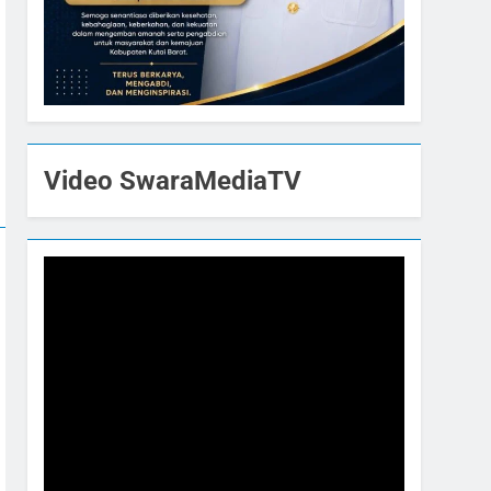
Video SwaraMediaTV