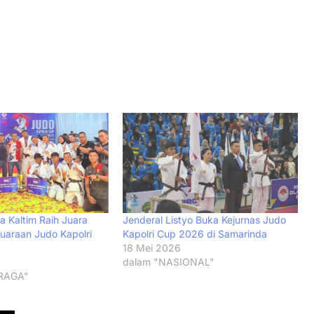
a Kaltim Raih Juara
Jenderal Listyo Buka Kejurnas Judo
uaraan Judo Kapolri
Kapolri Cup 2026 di Samarinda
18 Mei 2026
dalam "NASIONAL"
RAGA"