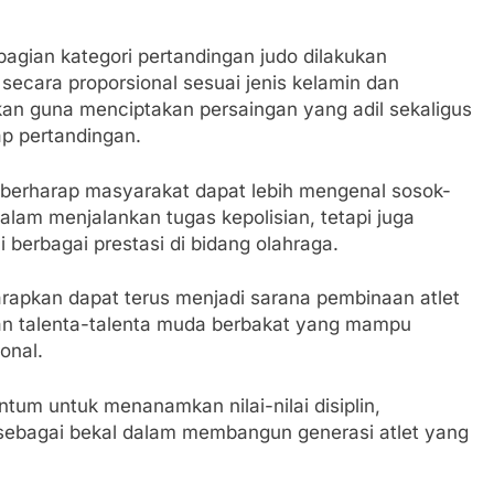
agian kategori pertandingan judo dilakukan
secara proporsional sesuai jenis kelamin dan
kan guna menciptakan persaingan yang adil sekaligus
iap pertandingan.
m berharap masyarakat dapat lebih mengenal sosok-
alam menjalankan tugas kepolisian, tetapi juga
berbagai prestasi di bidang olahraga.
arapkan dapat terus menjadi sarana pembinaan atlet
an talenta-talenta muda berbakat yang mampu
onal.
ntum untuk menanamkan nilai-nilai disiplin,
me sebagai bekal dalam membangun generasi atlet yang