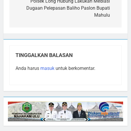
pos
Polsek Long Hubung Lakukan Mediasi
Dugaan Pelepasan Baliho Paslon Bupati
Mahulu
TINGGALKAN BALASAN
Anda harus
masuk
untuk berkomentar.