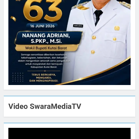
Video SwaraMediaTV