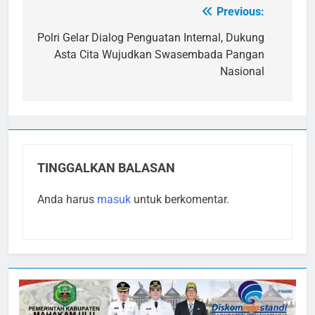
Previous:
Navigasi
pos
Polri Gelar Dialog Penguatan Internal, Dukung
Asta Cita Wujudkan Swasembada Pangan
Nasional
TINGGALKAN BALASAN
Anda harus
masuk
untuk berkomentar.