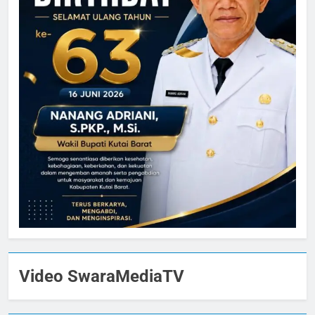
Video SwaraMediaTV