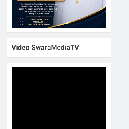
Video SwaraMediaTV