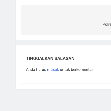
Navigasi
pos
Polr
TINGGALKAN BALASAN
Anda harus
masuk
untuk berkomentar.