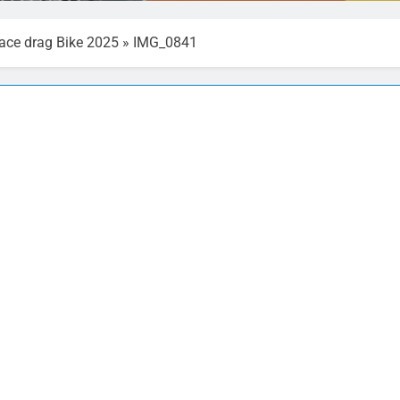
ace drag Bike 2025
»
IMG_0841