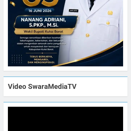
Video SwaraMediaTV