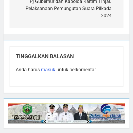
pos
Pj Gubernur dan Kapolda Kaltim Tinjau
Pelaksanaan Pemungutan Suara Pilkada
2024
TINGGALKAN BALASAN
Anda harus
masuk
untuk berkomentar.