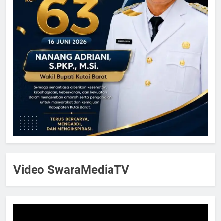
Video SwaraMediaTV