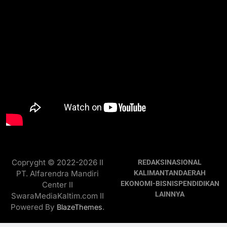
Copryght © 2022-2026 II
REDAKSI
NASIONAL
PT. Alfarendra Mandiri
KALIMANTAN
DAERAH
EKONOMI-BISNIS
PENDIDIKAN
Center II
LAINNYA
SwaraMediaKaltim.com II
Powered By
.
BlazeThemes