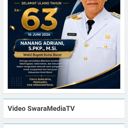
Video SwaraMediaTV