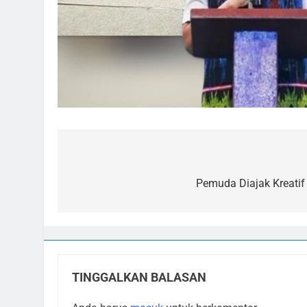
Navigasi
pos
Pemuda Diajak Kreatif
TINGGALKAN BALASAN