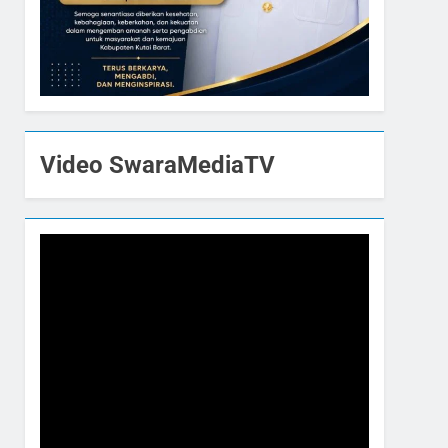
Video SwaraMediaTV