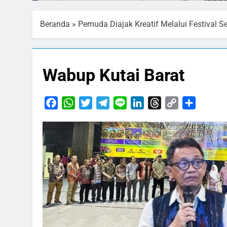
Beranda
»
Pemuda Diajak Kreatif Melalui Festival 
Wabup Kutai Barat
Facebook
WhatsApp
Twitter
Telegram
Line
LinkedIn
Threads
Copy
Share
Link