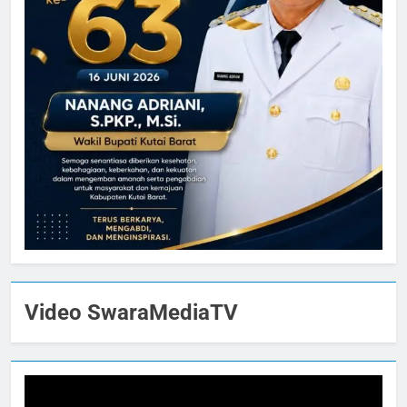
Video SwaraMediaTV