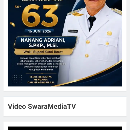
Video SwaraMediaTV