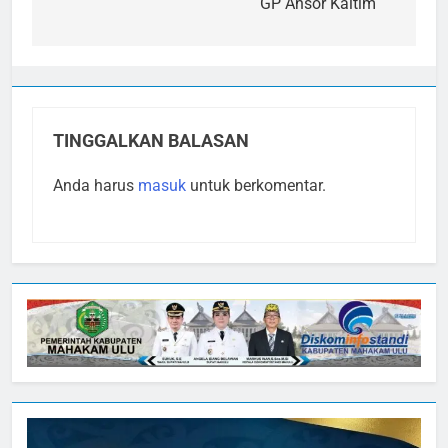
GP Ansor Kaltim
TINGGALKAN BALASAN
Anda harus
masuk
untuk berkomentar.