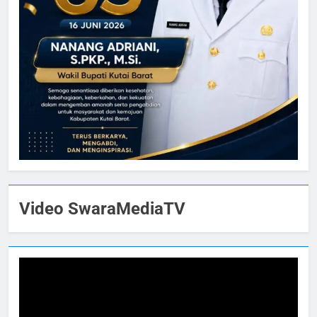
Video SwaraMediaTV