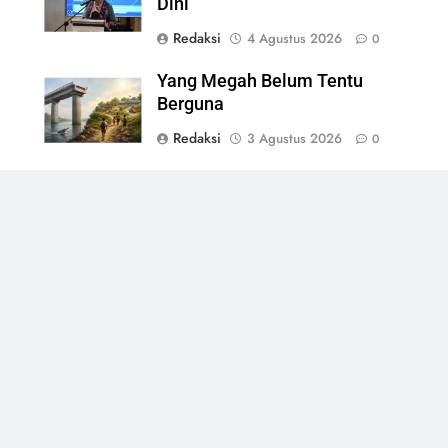
Dini
Redaksi
4 Agustus 2026
0
Yang Megah Belum Tentu
Berguna
Redaksi
3 Agustus 2026
0