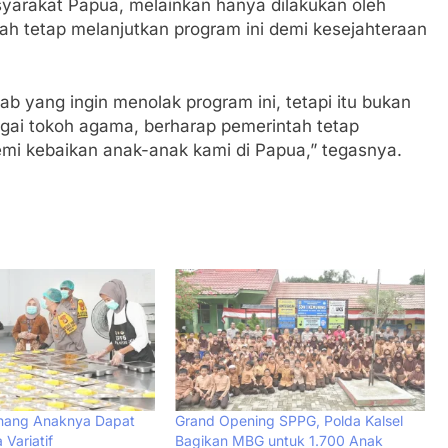
syarakat Papua, melainkan hanya dilakukan oleh
ah tetap melanjutkan program ini demi kesejahteraan
b yang ingin menolak program ini, tetapi itu bukan
gai tokoh agama, berharap pemerintah tetap
emi kebaikan anak-anak kami di Papua,” tegasnya.
nang Anaknya Dapat
Grand Opening SPPG, Polda Kalsel
Variatif
Bagikan MBG untuk 1.700 Anak