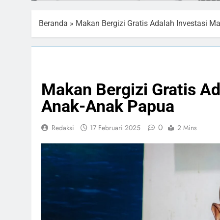
Beranda
»
Makan Bergizi Gratis Adalah Investasi 
PENDIDIKAN
SOSIAL
Makan Bergizi Gratis A
Anak-Anak Papua
0
Redaksi
17 Februari 2025
2 Mins