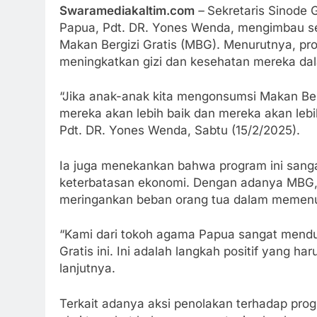
Swaramediakaltim.com
–
Sekretaris Sinode G
Papua, Pdt. DR. Yones Wenda, mengimbau s
Makan Bergizi Gratis (MBG). Menurutnya, pr
meningkatkan gizi dan kesehatan mereka dal
“Jika anak-anak kita mengonsumsi Makan Berg
mereka akan lebih baik dan mereka akan lebih
Pdt. DR. Yones Wenda, Sabtu (15/2/2025).
Ia juga menekankan bahwa program ini sang
keterbatasan ekonomi. Dengan adanya MBG,
meringankan beban orang tua dalam memenu
“Kami dari tokoh agama Papua sangat mendu
Gratis ini. Ini adalah langkah positif yang h
lanjutnya.
Terkait adanya aksi penolakan terhadap p