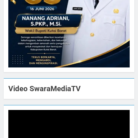
Video SwaraMediaTV