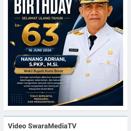
Video SwaraMediaTV