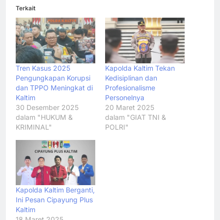
Terkait
Tren Kasus 2025
Kapolda Kaltim Tekan
Pengungkapan Korupsi
Kedisiplinan dan
dan TPPO Meningkat di
Profesionalisme
Kaltim
Personelnya
30 Desember 2025
20 Maret 2025
dalam "HUKUM &
dalam "GIAT TNI &
KRIMINAL"
POLRI"
Kapolda Kaltim Berganti,
Ini Pesan Cipayung Plus
Kaltim
18 Maret 2025