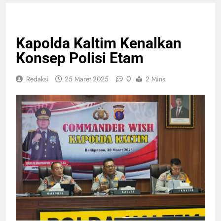
PELAYANAN PUBLIK
Kapolda Kaltim Kenalkan
Konsep Polisi Etam
0
Redaksi
25 Maret 2025
2 Mins