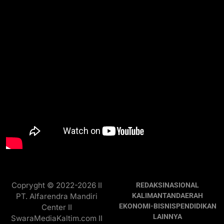
Copryght © 2022-2026 II
REDAKSI
NASIONAL
PT. Alfarendra Mandiri
KALIMANTAN
DAERAH
EKONOMI-BISNIS
PENDIDIKAN
Center II
LAINNYA
SwaraMediaKaltim.com II