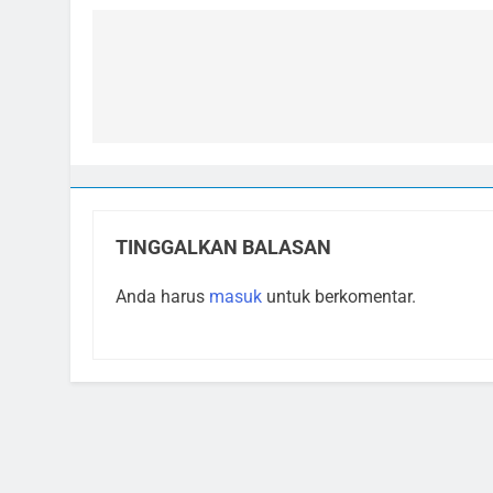
Navigasi
pos
TINGGALKAN BALASAN
Anda harus
masuk
untuk berkomentar.