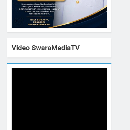
Video SwaraMediaTV