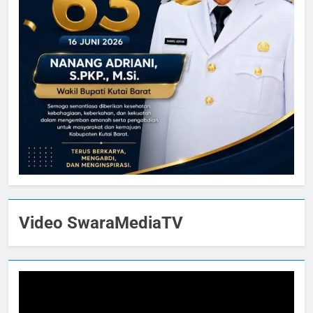
Video SwaraMediaTV