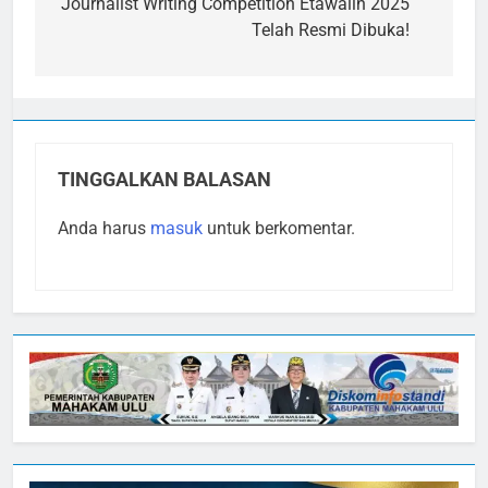
pos
Journalist Writing Competition Etawalin 2025
Telah Resmi Dibuka!
TINGGALKAN BALASAN
Anda harus
masuk
untuk berkomentar.