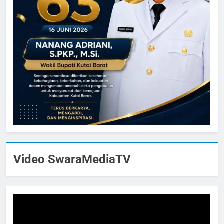
Video SwaraMediaTV