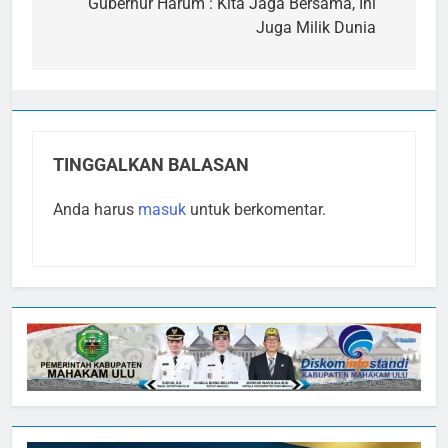
pos
Gubernur Harum : Kita Jaga Bersama, Ini
Juga Milik Dunia
TINGGALKAN BALASAN
Anda harus
masuk
untuk berkomentar.