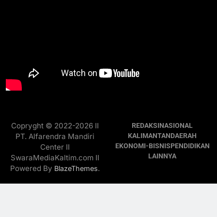
Copryght © 2022-2026 II
REDAKSI
NASIONAL
PT. Alfarendra Mandiri
KALIMANTAN
DAERAH
EKONOMI-BISNIS
PENDIDIKAN
Center II
LAINNYA
SwaraMediaKaltim.com II
Powered By
.
BlazeThemes