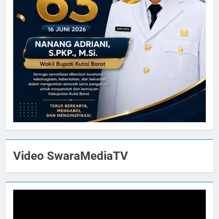
Video SwaraMediaTV