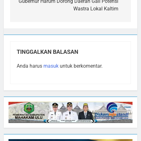
pos
Gubernur Harum Dorong Daerah Gali Potensi
Wastra Lokal Kaltim
TINGGALKAN BALASAN
Anda harus
masuk
untuk berkomentar.