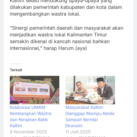
Kaltim selalu mendukung upaya-upaya yang
dilakukan pemerintah kabupaten dan kota dalam
mengembangkan wastra lokal.
“Sinergi pemerintah daerah dan masyarakat akan
menjadikan wastra lokal Kalimantan Timur
semakin dikenal di kancah nasional bahkan
internasional,” harap Harum.(aya)
Terkait
Kolaborasi UMKM
Masyarakat Kaltim
Kembangkan Wastra
Dianggap Mampu Kelola
dan Kerajinan Batik
Sampah Bernilai
Kaltim
Ekonomi
9 November 2025
11 Juni 2025