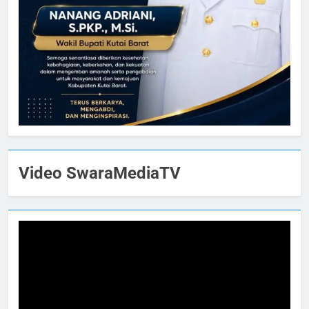
Video SwaraMediaTV