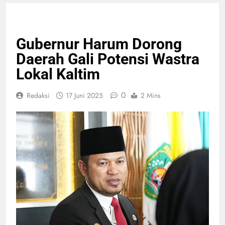
PELAYANAN PUBLIK
SEJARAH
Gubernur Harum Dorong
Daerah Gali Potensi Wastra
Lokal Kaltim
0
Redaksi
17 Juni 2025
2 Mins