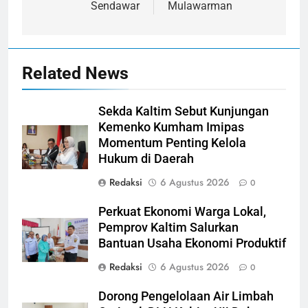
Sendawar
Mulawarman
Related News
Sekda Kaltim Sebut Kunjungan
Kemenko Kumham Imipas
Momentum Penting Kelola
Hukum di Daerah
Redaksi
6 Agustus 2026
0
Perkuat Ekonomi Warga Lokal,
Pemprov Kaltim Salurkan
Bantuan Usaha Ekonomi Produktif
Redaksi
6 Agustus 2026
0
Dorong Pengelolaan Air Limbah