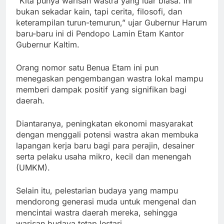
“Kita punya warisan wastra yang luar biasa. Ini
bukan sekadar kain, tapi cerita, filosofi, dan
keterampilan turun-temurun,” ujar Gubernur Harum
baru-baru ini di Pendopo Lamin Etam Kantor
Gubernur Kaltim.
Orang nomor satu Benua Etam ini pun
menegaskan pengembangan wastra lokal mampu
memberi dampak positif yang signifikan bagi
daerah.
Diantaranya, peningkatan ekonomi masyarakat
dengan menggali potensi wastra akan membuka
lapangan kerja baru bagi para perajin, desainer
serta pelaku usaha mikro, kecil dan menengah
(UMKM).
Selain itu, pelestarian budaya yang mampu
mendorong generasi muda untuk mengenal dan
mencintai wastra daerah mereka, sehingga
warisan budaya tetap lestari.