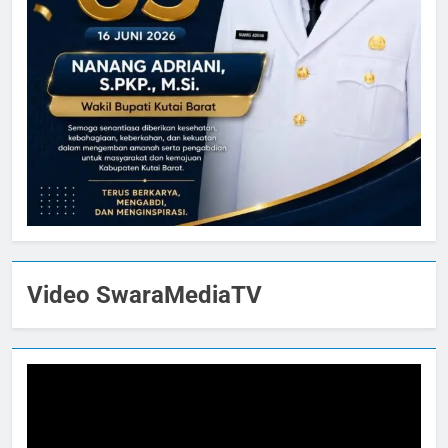
Video SwaraMediaTV