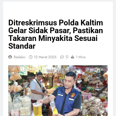
GIAT TNI & POLRI
PELAYANAN PUBLIK
Ditreskrimsus Polda Kaltim
Gelar Sidak Pasar, Pastikan
Takaran Minyakita Sesuai
Standar
0
Redaksi
12 Maret 2025
1 Mins