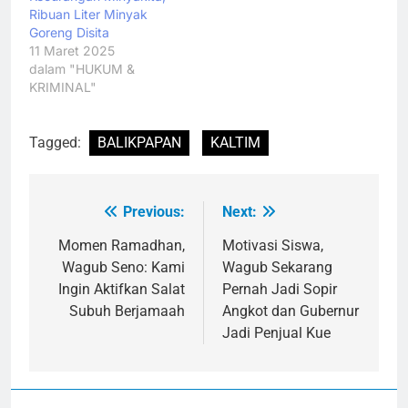
Ribuan Liter Minyak
Goreng Disita
11 Maret 2025
dalam "HUKUM &
KRIMINAL"
Tagged:
BALIKPAPAN
KALTIM
Previous:
Next:
Navigasi
pos
Momen Ramadhan,
Motivasi Siswa,
Wagub Seno: Kami
Wagub Sekarang
Ingin Aktifkan Salat
Pernah Jadi Sopir
Subuh Berjamaah
Angkot dan Gubernur
Jadi Penjual Kue