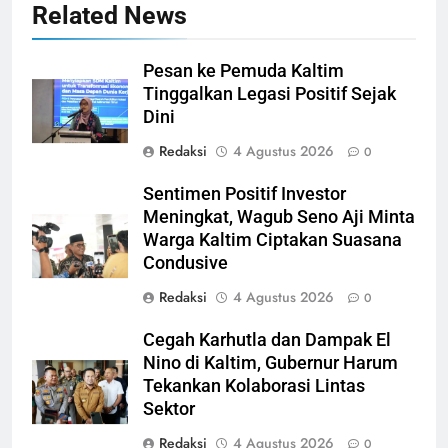
Related News
Pesan ke Pemuda Kaltim
Tinggalkan Legasi Positif Sejak
Dini
Redaksi
4 Agustus 2026
0
Sentimen Positif Investor
Meningkat, Wagub Seno Aji Minta
Warga Kaltim Ciptakan Suasana
Condusive
Redaksi
4 Agustus 2026
0
Cegah Karhutla dan Dampak El
Nino di Kaltim, Gubernur Harum
Tekankan Kolaborasi Lintas
Sektor
Redaksi
4 Agustus 2026
0