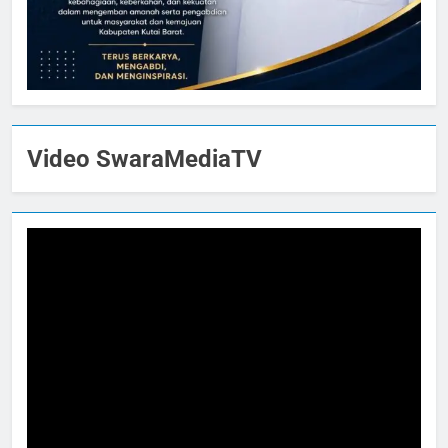
Video SwaraMediaTV