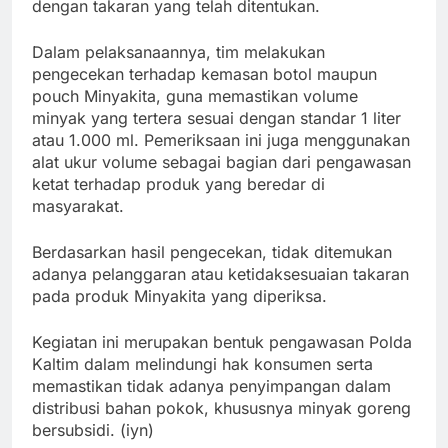
dengan takaran yang telah ditentukan.
Dalam pelaksanaannya, tim melakukan
pengecekan terhadap kemasan botol maupun
pouch Minyakita, guna memastikan volume
minyak yang tertera sesuai dengan standar 1 liter
atau 1.000 ml. Pemeriksaan ini juga menggunakan
alat ukur volume sebagai bagian dari pengawasan
ketat terhadap produk yang beredar di
masyarakat.
Berdasarkan hasil pengecekan, tidak ditemukan
adanya pelanggaran atau ketidaksesuaian takaran
pada produk Minyakita yang diperiksa.
Kegiatan ini merupakan bentuk pengawasan Polda
Kaltim dalam melindungi hak konsumen serta
memastikan tidak adanya penyimpangan dalam
distribusi bahan pokok, khususnya minyak goreng
bersubsidi. (iyn)