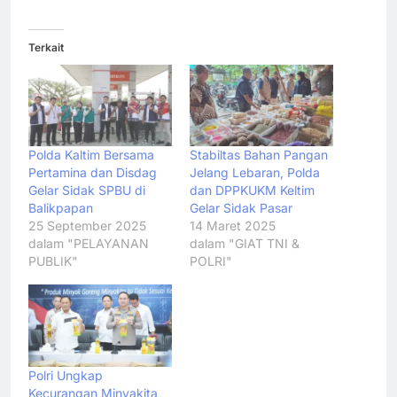
Terkait
Polda Kaltim Bersama
Stabiltas Bahan Pangan
Pertamina dan Disdag
Jelang Lebaran, Polda
Gelar Sidak SPBU di
dan DPPKUKM Keltim
Balikpapan
Gelar Sidak Pasar
25 September 2025
14 Maret 2025
dalam "PELAYANAN
dalam "GIAT TNI &
PUBLIK"
POLRI"
Polri Ungkap
Kecurangan Minyakita,