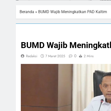
Beranda
»
BUMD Wajib Meningkatkan PAD Kaltim
EKONOMI BISNIS
PELAYANAN PUBLIK
BUMD Wajib Meningkat
0
Redaksi
7 Maret 2025
2 Mins