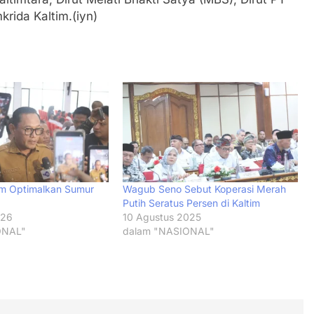
krida Kaltim.(iyn)
im Optimalkan Sumur
Wagub Seno Sebut Koperasi Merah
Putih Seratus Persen di Kaltim
026
10 Agustus 2025
ONAL"
dalam "NASIONAL"