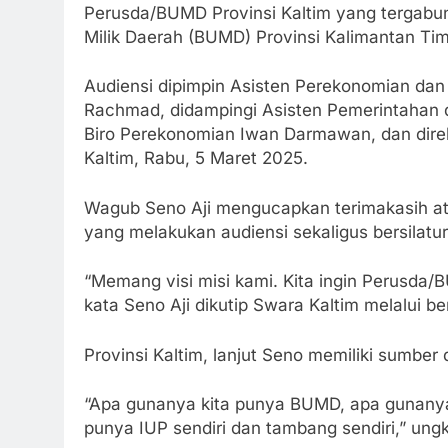
Perusda/BUMD Provinsi Kaltim yang tergab
Milik Daerah (BUMD) Provinsi Kalimantan Ti
Audiensi dipimpin Asisten Perekonomian da
Rachmad, didampingi Asisten Pemerintahan d
Biro Perekonomian Iwan Darmawan, dan direk
Kaltim, Rabu, 5 Maret 2025.
Wagub Seno Aji mengucapkan terimakasih ata
yang melakukan audiensi sekaligus bersilatu
“Memang visi misi kami. Kita ingin Perusda/
kata Seno Aji dikutip Swara Kaltim melalui be
Provinsi Kaltim, lanjut Seno memiliki sumber 
“Apa gunanya kita punya BUMD, apa gunanya 
punya IUP sendiri dan tambang sendiri,” ung