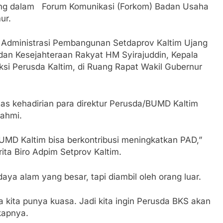
ung dalam Forum Komunikasi (Forkom) Badan Usaha
mur.
n Administrasi Pembangunan Setdaprov Kaltim Ujang
an Kesejahteraan Rakyat HM Syirajuddin, Kepala
si Perusda Kaltim, di Ruang Rapat Wakil Gubernur
s kehadirian para direktur Perusda/BUMD Kaltim
rahmi.
BUMD Kaltim bisa berkontribusi meningkatkan PAD,”
rita Biro Adpim Setprov Kaltim.
daya alam yang besar, tapi diambil oleh orang luar.
kita punya kuasa. Jadi kita ingin Perusda BKS akan
kapnya.