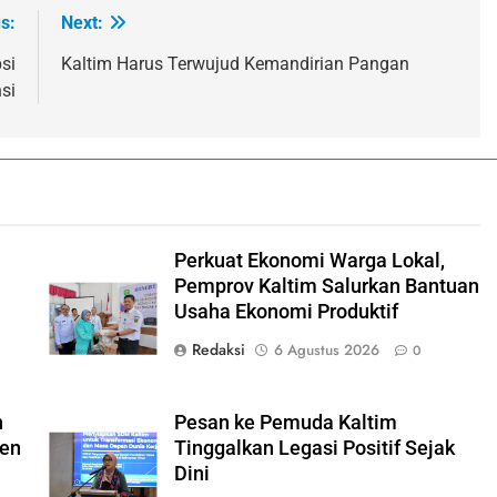
s:
Next:
si
Kaltim Harus Terwujud Kemandirian Pangan
si
Perkuat Ekonomi Warga Lokal,
Pemprov Kaltim Salurkan Bantuan
Usaha Ekonomi Produktif
Redaksi
6 Agustus 2026
0
h
Pesan ke Pemuda Kaltim
men
Tinggalkan Legasi Positif Sejak
Dini