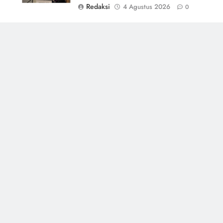
Redaksi
4 Agustus 2026
0