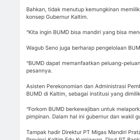
Bahkan, tidak menutup kemungkinan memiliki
konsep Gubernur Kaltim.
“Kita ingin BUMD bisa mandiri yang bisa men
Wagub Seno juga berharap pengelolaan BUMD 
“BUMD dapat memanfaatkan peluang-peluang
pesannya.
Asisten Perekonomian dan Administrasi P
BUMD di Kaltim, sebagai institusi yang dimili
“Forkom BUMD berkewajiban untuk melaporka
pimpinan. Dalam hal ini gubernur dan wakil gu
Tampak hadir Direktur PT Migas Mandiri Pr
Provinsi Kaltim Edy Kurniawan, Dirut PT Banka