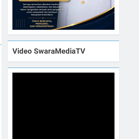
Video SwaraMediaTV