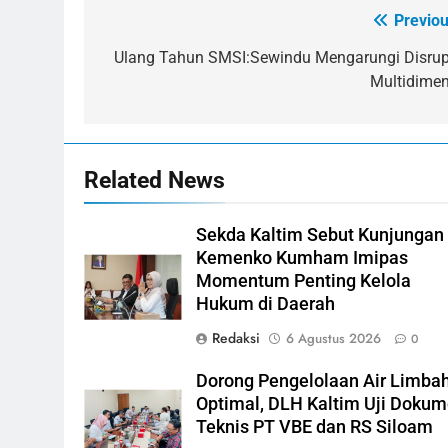
Previou
Navigasi
pos
Ulang Tahun SMSI:Sewindu Mengarungi Disrup
Multidimen
Related News
Sekda Kaltim Sebut Kunjungan
Kemenko Kumham Imipas
Momentum Penting Kelola
Hukum di Daerah
Redaksi
6 Agustus 2026
0
Dorong Pengelolaan Air Limba
Optimal, DLH Kaltim Uji Doku
Teknis PT VBE dan RS Siloam