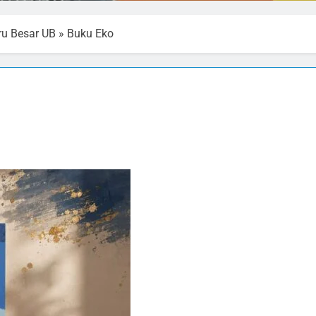
ru Besar UB
»
Buku Eko