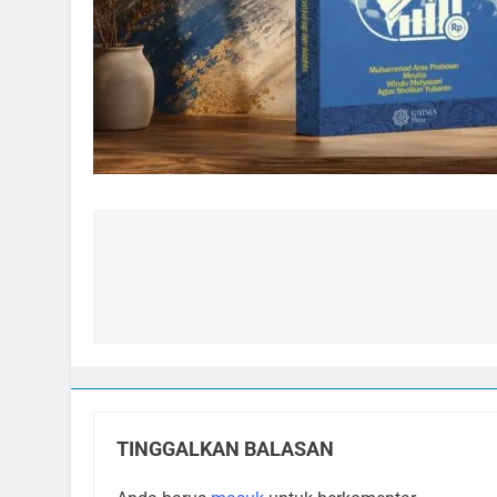
Navigasi
pos
TINGGALKAN BALASAN