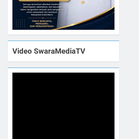
Video SwaraMediaTV