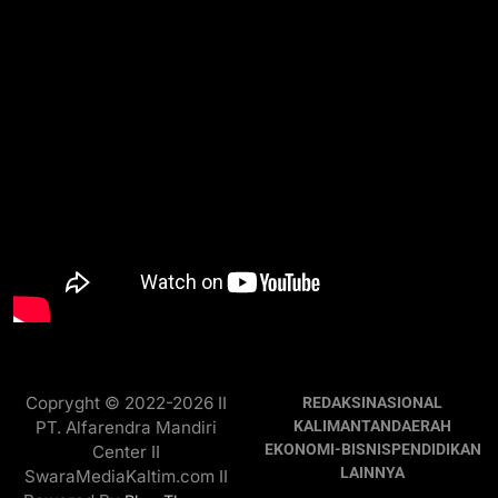
Copryght © 2022-2026 II
REDAKSI
NASIONAL
PT. Alfarendra Mandiri
KALIMANTAN
DAERAH
EKONOMI-BISNIS
PENDIDIKAN
Center II
LAINNYA
SwaraMediaKaltim.com II