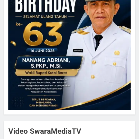
Video SwaraMediaTV