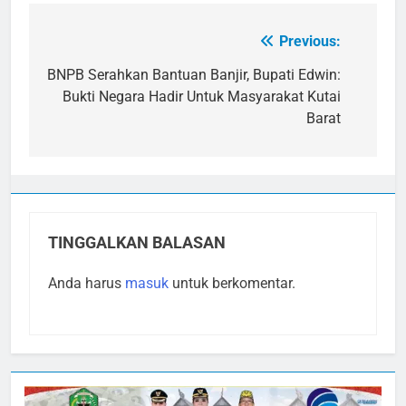
Previous:
Navigasi
pos
BNPB Serahkan Bantuan Banjir, Bupati Edwin:
Bukti Negara Hadir Untuk Masyarakat Kutai
Barat
TINGGALKAN BALASAN
Anda harus
masuk
untuk berkomentar.