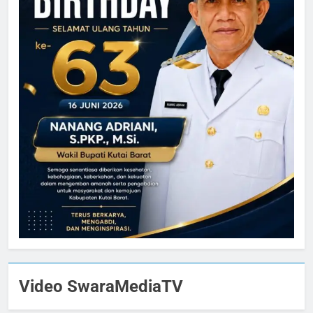
Video SwaraMediaTV