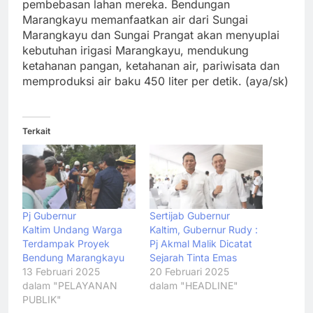
pembebasan lahan mereka. Bendungan
Marangkayu memanfaatkan air dari Sungai
Marangkayu dan Sungai Prangat akan menyuplai
kebutuhan irigasi Marangkayu, mendukung
ketahanan pangan, ketahanan air, pariwisata dan
memproduksi air baku 450 liter per detik. (aya/sk)
Terkait
Pj Gubernur
Sertijab Gubernur
Kaltim Undang Warga
Kaltim, Gubernur Rudy :
Terdampak Proyek
Pj Akmal Malik Dicatat
Bendung Marangkayu
Sejarah Tinta Emas
13 Februari 2025
20 Februari 2025
dalam "PELAYANAN
dalam "HEADLINE"
PUBLIK"