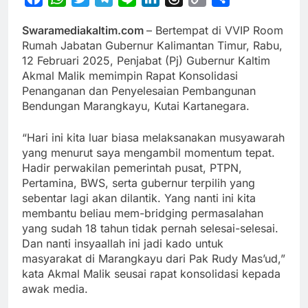
Link
Swaramediakaltim.com
– Bertempat di VVIP Room
Rumah Jabatan Gubernur Kalimantan Timur, Rabu,
12 Februari 2025, Penjabat (Pj) Gubernur Kaltim
Akmal Malik memimpin Rapat Konsolidasi
Penanganan dan Penyelesaian Pembangunan
Bendungan Marangkayu, Kutai Kartanegara.
“Hari ini kita luar biasa melaksanakan musyawarah
yang menurut saya mengambil momentum tepat.
Hadir perwakilan pemerintah pusat, PTPN,
Pertamina, BWS, serta gubernur terpilih yang
sebentar lagi akan dilantik. Yang nanti ini kita
membantu beliau mem-bridging permasalahan
yang sudah 18 tahun tidak pernah selesai-selesai.
Dan nanti insyaallah ini jadi kado untuk
masyarakat di Marangkayu dari Pak Rudy Mas’ud,”
kata Akmal Malik seusai rapat konsolidasi kepada
awak media.