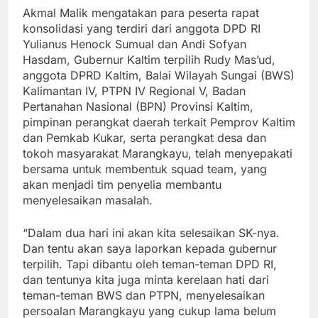
Akmal Malik mengatakan para peserta rapat
konsolidasi yang terdiri dari anggota DPD RI
Yulianus Henock Sumual dan Andi Sofyan
Hasdam, Gubernur Kaltim terpilih Rudy Mas’ud,
anggota DPRD Kaltim, Balai Wilayah Sungai (BWS)
Kalimantan IV, PTPN IV Regional V, Badan
Pertanahan Nasional (BPN) Provinsi Kaltim,
pimpinan perangkat daerah terkait Pemprov Kaltim
dan Pemkab Kukar, serta perangkat desa dan
tokoh masyarakat Marangkayu, telah menyepakati
bersama untuk membentuk squad team, yang
akan menjadi tim penyelia membantu
menyelesaikan masalah.
“Dalam dua hari ini akan kita selesaikan SK-nya.
Dan tentu akan saya laporkan kepada gubernur
terpilih. Tapi dibantu oleh teman-teman DPD RI,
dan tentunya kita juga minta kerelaan hati dari
teman-teman BWS dan PTPN, menyelesaikan
persoalan Marangkayu yang cukup lama belum