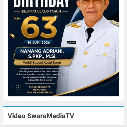
Video SwaraMediaTV