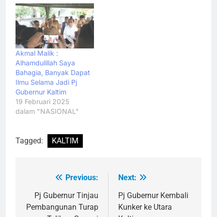
Akmal Malik :
Alhamdulillah Saya
Bahagia, Banyak Dapat
Ilmu Selama Jadi Pj
Gubernur Kaltim
19 Februari 2025
dalam "NASIONAL"
Tagged:
KALTIM
Previous:
Next:
Navigasi
pos
Pj Gubernur Tinjau
Pj Gubernur Kembali
Pembangunan Turap
Kunker ke Utara