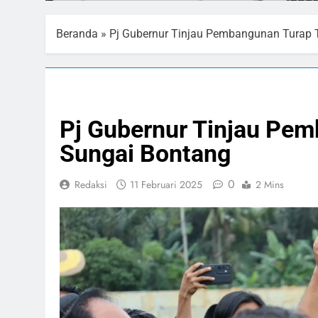
Beranda
»
Pj Gubernur Tinjau Pembangunan Turap 
PELAYANAN PUBLIK
Pj Gubernur Tinjau Pem
Sungai Bontang
0
Redaksi
11 Februari 2025
2 Mins