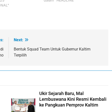
025
dalam "HEADLINE"
ONAL"
s:
Next:
di
Bentuk Squad Team Untuk Gubernur Kaltim
mo
Terpilih
Ukir Sejarah Baru, Mal
Lembuswana Kini Resmi Kembali
ke Pangkuan Pemprov Kaltim