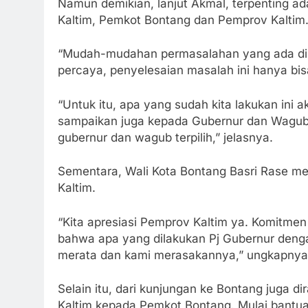
Namun demikian, lanjut Akmal, terpenting a
Kaltim, Pemkot Bontang dan Pemprov Kaltim
“Mudah-mudahan permasalahan yang ada di 
percaya, penyelesaian masalah ini hanya bis
“Untuk itu, apa yang sudah kita lakukan ini 
sampaikan juga kepada Gubernur dan Wagub K
gubernur dan wagub terpilih,” jelasnya.
Sementara, Wali Kota Bontang Basri Rase m
Kaltim.
“Kita apresiasi Pemprov Kaltim ya. Komitmen
bahwa apa yang dilakukan Pj Gubernur deng
merata dan kami merasakannya,” ungkapny
Selain itu, dari kunjungan ke Bontang juga d
Kaltim kepada Pemkot Bontang. Mulai bantua