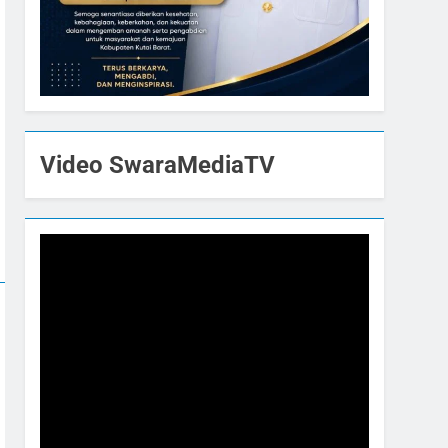
Video SwaraMediaTV