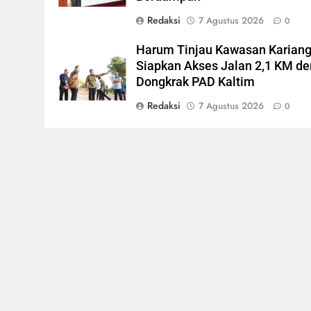
Redaksi
7 Agustus 2026
0
Harum Tinjau Kawasan Karian
Siapkan Akses Jalan 2,1 KM d
Dongkrak PAD Kaltim
Redaksi
7 Agustus 2026
0