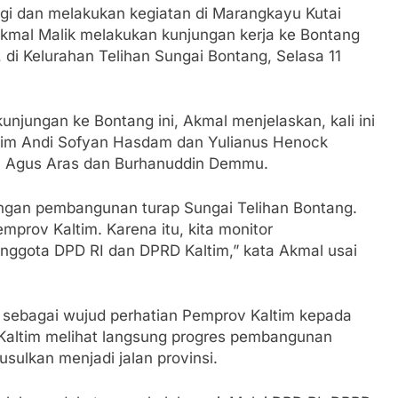
i dan melakukan kegiatan di Marangkayu Kutai
Akmal Malik melakukan kunjungan kerja ke Bontang
 di Kelurahan Telihan Sungai Bontang, Selasa 11
jungan ke Bontang ini, Akmal menjelaskan, kali ini
tim Andi Sofyan Hasdam dan Yulianus Henock
h, Agus Aras dan Burhanuddin Demmu.
ngan pembangunan turap Sungai Telihan Bontang.
mprov Kaltim. Karena itu, kita monitor
ggota DPD RI dan DPRD Kaltim,” kata Akmal usai
 sebagai wujud perhatian Pemprov Kaltim kepada
 Kaltim melihat langsung progres pembangunan
usulkan menjadi jalan provinsi.