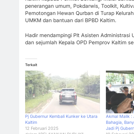
penerangan umum, Pokdarwis, Toolkit, Kultiv
Pemotongan Hewan Qurban di Turap Keluraha
UMKM dan bantuan dari BPBD Kaltim.
Hadir mendampingi Plt Asisten Administrasi
dan sejumlah Kepala OPD Pemprov Kaltim ser
Terkait
Pj Gubernur Kembali Kunker ke Utara
Akmal Malik : 
Kaltim
Bahagia, Bany
12 Februari 2025
Jadi Pj Gubern