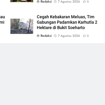
Redaksi
7 Agustus 2026
0
gau
Cegah Kebakaran Meluas, Tim
emi
Gabungan Padamkan Karhutla 2
Hektare di Bukit Soeharto
Redaksi
7 Agustus 2026
0