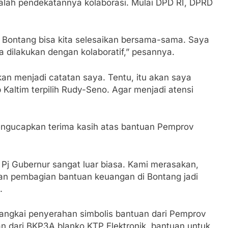
dalah pendekatannya kolaborasi. Mulai DPD RI, DPRD
.
Bontang bisa kita selesaikan bersama-sama. Saya
a dilakukan dengan kolaboratif,” pesannya.
akan menjadi catatan saya. Tentu, itu akan saya
altim terpilih Rudy-Seno. Agar menjadi atensi
engucapkan terima kasih atas bantuan Pemprov
 Pj Gubernur sangat luar biasa. Kami merasakan,
an pembagian bantuan keuangan di Bontang jadi
a.
irangkai penyerahan simbolis bantuan dari Pemprov
n dari BKP3A blanko KTP Elektronik, bantuan untuk