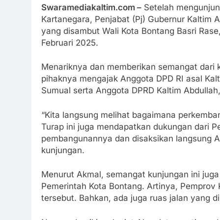
Swaramediakaltim.com –
Setelah mengunjung
Kartanegara, Penjabat (Pj) Gubernur Kaltim 
yang disambut Wali Kota Bontang Basri Rase,
Februari 2025.
Menariknya dan memberikan semangat dari kun
pihaknya mengajak Anggota DPD RI asal Kal
Sumual serta Anggota DPRD Kaltim Abdulla
“Kita langsung melihat bagaimana perkemba
Turap ini juga mendapatkan dukungan dari Pe
pembangunannya dan disaksikan langsung An
kunjungan.
Menurut Akmal, semangat kunjungan ini juga
Pemerintah Kota Bontang. Artinya, Pemprov
tersebut. Bahkan, ada juga ruas jalan yang di