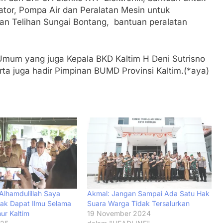
ator, Pompa Air dan Peralatan Mesin untuk
n Telihan Sungai Bontang, bantuan peralatan
 Umum yang juga Kepala BKD Kaltim H Deni Sutrisno
ta juga hadir Pimpinan BUMD Provinsi Kaltim.(*aya)
Alhamdulillah Saya
Akmal: Jangan Sampai Ada Satu Hak
ak Dapat Ilmu Selama
Suara Warga Tidak Tersalurkan
ur Kaltim
19 November 2024